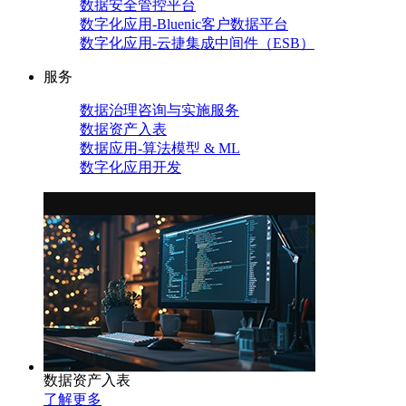
数据安全管控平台
数字化应用-Bluenic客户数据平台
数字化应用-云捷集成中间件（ESB）
服务
数据治理咨询与实施服务
数据资产入表
数据应用-算法模型 & ML
数字化应用开发
数据资产入表
了解更多