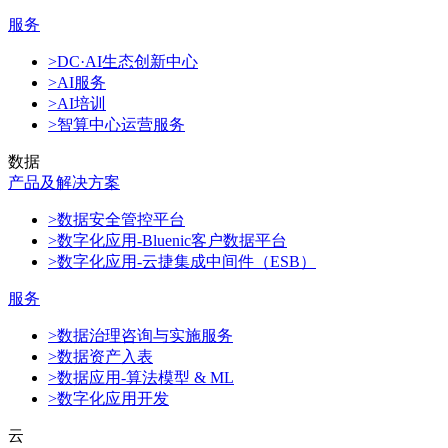
服务
>DC·AI生态创新中心
>AI服务
>AI培训
>智算中心运营服务
数据
产品及解决方案
>数据安全管控平台
>数字化应用-Bluenic客户数据平台
>数字化应用-云捷集成中间件（ESB）
服务
>数据治理咨询与实施服务
>数据资产入表
>数据应用-算法模型 & ML
>数字化应用开发
云