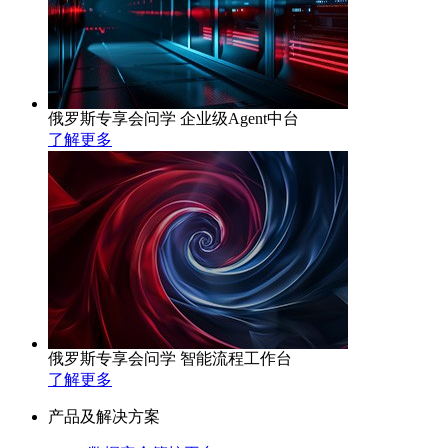
俄罗斯专享会问学 企业级Agent中台
了解更多
俄罗斯专享会问学 智能流程工作台
了解更多
产品及解决方案